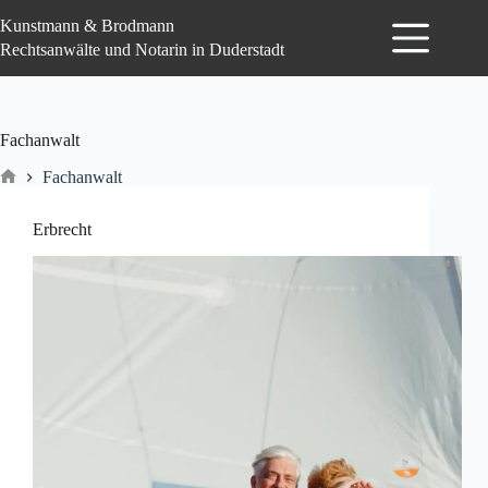
Zum
Kunstmann & Brodmann
Inhalt
springen
Rechtsanwälte und Notarin in Duderstadt
Fachanwalt
Fachanwalt
Start
Erbrecht